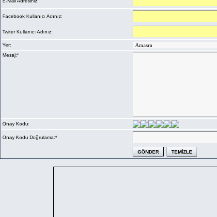
E-Mail Adresiniz:
Facebook Kullanıcı Adınız:
Twiter Kullanıcı Adınız:
Yer:
Mesaj:*
Onay Kodu:
Onay Kodu Doğrulama:*