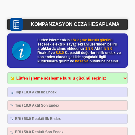
KOMPANZASYON CEZA HESAPLAMA
Lütfen işletmenizin
sözleşme kurulu gücünü
seçerek elektrik sayaç ekranı üzerinden belirli
aralıklarda almış olduğunuz
1.8.0
Aktif,
5.8.0
Reaktif ve
8.8.0
Kapasitif değerlerini ilk endex ve
son endex olacak şekilde aşağıdaki ilgili
kutucuklara giriniz ve
hesapla
butonuna basınız.