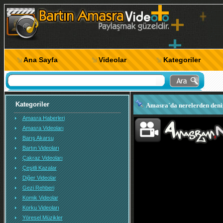
Ana Sayfa
Videolar
Kategoriler
Kategoriler
Amasra`da nerelerden deniz
Amasra Haberleri
Amasra`da nerelerden den
Amasra Videoları
Barış Akarsu
Bartın Videoları
Çakraz Videoları
Çeşitli Kazalar
Diğer Videolar
Gezi Rehberi
Komik Videolar
Korku Videoları
Yöresel Müzikler