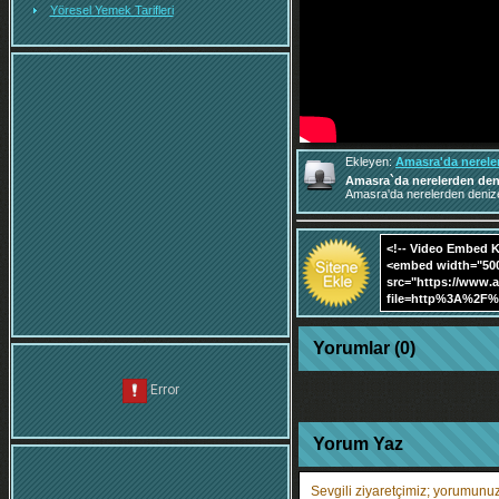
Yöresel Yemek Tarifleri
Ekleyen:
Amasra'da nereler
Amasra`da nerelerden deniz
Amasra'da nerelerden deniz
Yorumlar (0)
Yorum Yaz