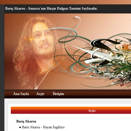
Barış Akarsu - Amasra´nın Hırçın Dalgası Tanıtım Sayfasıdır.
Ana Sayfa
Arşiv
İletişim
Arşiv
Barış Akarsu
●
Baris Akarsu - Hayatı İngilizce