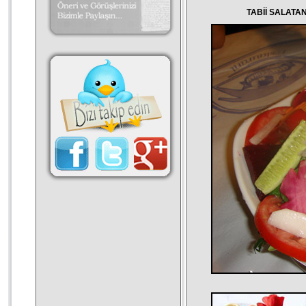
TABİİ SALATANIN Y