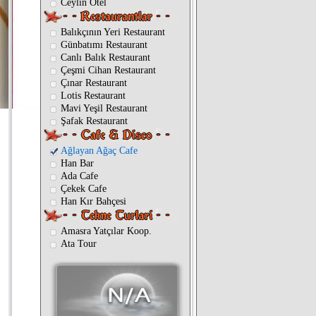
Ceylin Otel
Balıkçının Yeri Restaurant
Günbatımı Restaurant
Canlı Balık Restaurant
Çeşmi Cihan Restaurant
Çınar Restaurant
Lotis Restaurant
Mavi Yeşil Restaurant
Şafak Restaurant
Ağlayan Ağaç Cafe
Han Bar
Ada Cafe
Çekek Cafe
Han Kır Bahçesi
Amasra Yatçılar Koop.
Ata Tour