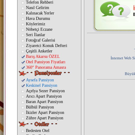
Telefon Rehberi
Nasıl Gelirim
Kalınacak Yerler
Hava Durumu
Köylerimiz
Nöbetçi Eczane
Seri İlanlar
Fotoğraf Galerisi
Ziyaretci Konuk Defteri
Çeşitli Anketler
Barış Akarsu ÖZEL
İnternet Web Si
Otel Pansiyon Fiyatları
360° Panorama Amasra
Büyük
Aysefa Pansiyon
Keskinel Pansiyon
Açelya Sezer Pansiyon
Arıcı Apart Pansiyon
Baran Apart Pansiyon
Bülbül Pansiyon
İkizler Apart Pansiyon
Zühre Apart Pansiyon
Bedesten Otel